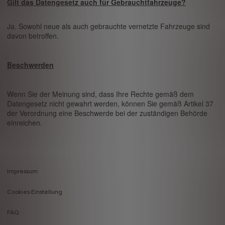
Gilt das Datengesetz auch für Gebrauchtfahrzeuge?
Ja. Sowohl neue als auch gebrauchte vernetzte Fahrzeuge sind
davon betroffen.
Beschwerden
Wenn Sie der Meinung sind, dass Ihre Rechte gemäß dem
Datengesetz nicht gewahrt werden, können Sie gemäß Artikel 37
der Verordnung eine Beschwerde bei der zuständigen Behörde
einreichen.
Impressum
Footer
Cookies-Einstellung
menu
FAQ