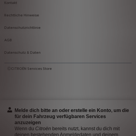
Kontakt
Rechtliche Hinweise
Datenschutzrichtlinie
AGB
Datenschutz & Daten
ⒸCITROËN Services Store
Melde dich bitte an oder erstelle ein Konto, um die
für dein Fahrzeug verfügbaren Services
anzuzeigen
Wenn du
Citroën
bereits nutzt, kannst du dich mit
deinen bestehenden Anmeldedaten und deinem